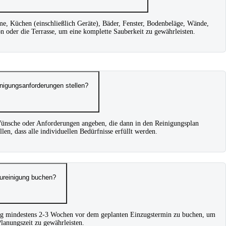
me, Küchen (einschließlich Geräte), Bäder, Fenster, Bodenbeläge, Wände,
 oder die Terrasse, um eine komplette Sauberkeit zu gewährleisten.
nigungsanforderungen stellen?
ünsche oder Anforderungen angeben, die dann in den Reinigungsplan
llen, dass alle individuellen Bedürfnisse erfüllt werden.
aureinigung buchen?
ng mindestens 2-3 Wochen vor dem geplanten Einzugstermin zu buchen, um
lanungszeit zu gewährleisten.