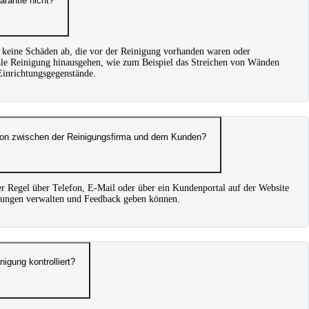
rantie nicht?
e keine Schäden ab, die vor der Reinigung vorhanden waren oder
ale Reinigung hinausgehen, wie zum Beispiel das Streichen von Wänden
Einrichtungsgegenstände.
tion zwischen der Reinigungsfirma und dem Kunden?
r Regel über Telefon, E-Mail oder über ein Kundenportal auf der Website
ungen verwalten und Feedback geben können.
nigung kontrolliert?