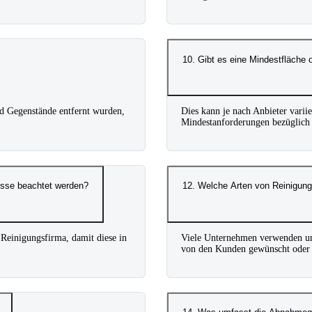
10. Gibt es eine Mindestfläche 
nd Gegenstände entfernt wurden,
Dies kann je nach Anbieter varii
Mindestanforderungen bezüglich d
nisse beachtet werden?
12. Welche Arten von Reinigung
 Reinigungsfirma, damit diese in
Viele Unternehmen verwenden um
von den Kunden gewünscht oder 