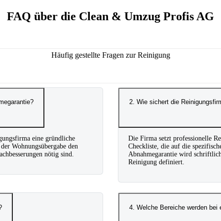
FAQ über die Clean & Umzug Profis AG
Häufig gestellte Fragen zur Reinigung
megarantie?
2. Wie sichert die Reinigungsf
ungsfirma eine gründliche
Die Firma setzt professionelle Re
ei der Wohnungsübergabe den
Checkliste, die auf die spezifis
achbesserungen nötig sind.
Abnahmegarantie wird schriftlich
Reinigung definiert.
?
4. Welche Bereiche werden bei 