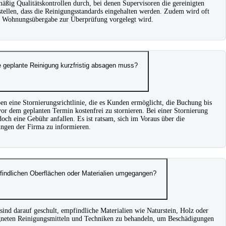
äßig Qualitätskontrollen durch, bei denen Supervisoren die gereinigten
stellen, dass die Reinigungsstandards eingehalten werden. Zudem wird oft
der Wohnungsübergabe zur Überprüfung vorgelegt wird.
e geplante Reinigung kurzfristig absagen muss?
n eine Stornierungsrichtlinie, die es Kunden ermöglicht, die Buchung bis
or dem geplanten Termin kostenfrei zu stornieren. Bei einer Stornierung
och eine Gebühr anfallen. Es ist ratsam, sich im Voraus über die
ungen der Firma zu informieren.
findlichen Oberflächen oder Materialien umgegangen?
sind darauf geschult, empfindliche Materialien wie Naturstein, Holz oder
eigneten Reinigungsmitteln und Techniken zu behandeln, um Beschädigungen