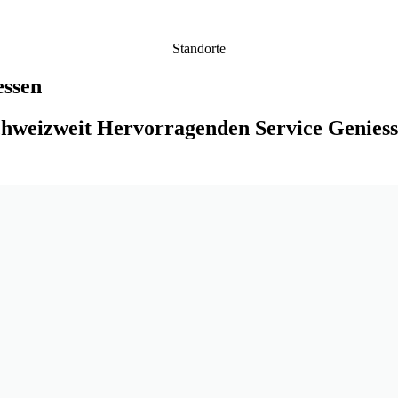
Standorte
essen
hweizweit Hervorragenden Service Genies