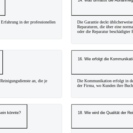
14. Was umfasst die Abnahmega
 Erfahrung in der professionellen
Die Garantie deckt üblicherweis
Reparaturen, die über eine norm
oder die Reparatur beschädigter 
16. Wie erfolgt die Kommunika
einigungsdienste an, die je
Die Kommunikation erfolgt in de
der Firma, wo Kunden ihre Buch
sein könnte?
18. Wie wird die Qualität der Rei