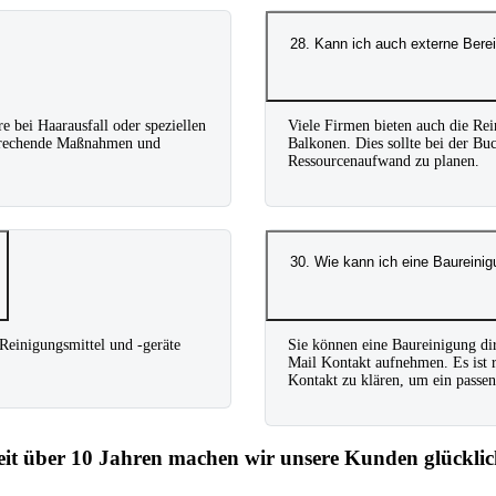
28. Kann ich auch externe Bere
 bei Haarausfall oder speziellen
Viele Firmen bieten auch die Re
sprechende Maßnahmen und
Balkonen. Dies sollte bei der B
Ressourcenaufwand zu planen.
30. Wie kann ich eine Baurein
 Reinigungsmittel und -geräte
Sie können eine Baureinigung dir
Mail Kontakt aufnehmen. Es ist r
Kontakt zu klären, um ein passen
eit über 10 Jahren machen wir unsere Kunden glücklic