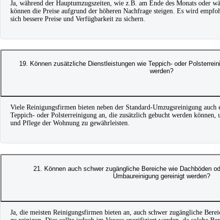
Ja, während der Hauptumzugszeiten, wie z.B. am Ende des Monats oder 
können die Preise aufgrund der höheren Nachfrage steigen. Es wird empfoh
sich bessere Preise und Verfügbarkeit zu sichern.
19. Können zusätzliche Dienstleistungen wie Teppich- oder Polsterre
werden?
Viele Reinigungsfirmen bieten neben der Standard-Umzugsreinigung auch e
Teppich- oder Polsterreinigung an, die zusätzlich gebucht werden können
und Pflege der Wohnung zu gewährleisten.
21. Können auch schwer zugängliche Bereiche wie Dachböden od
Umbaureinigung gereinigt werden?
Ja, die meisten Reinigungsfirmen bieten an, auch schwer zugängliche Bere