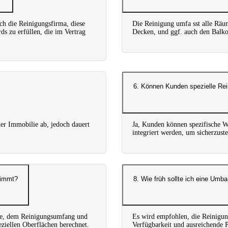
ich die Reinigungsfirma, diese
Die Reinigung umfa sst alle Räu
s zu erfüllen, die im Vertrag
Decken, und ggf. auch den Balkon
6. Können Kunden spezielle Rei
r Immobilie ab, jedoch dauert
Ja, Kunden können spezifische W
integriert werden, um sicherzuste
timmt?
8. Wie früh sollte ich eine Umb
lie, dem Reinigungsumfang und
Es wird empfohlen, die Reinigu
ziellen Oberflächen berechnet.
Verfügbarkeit und ausreichende P