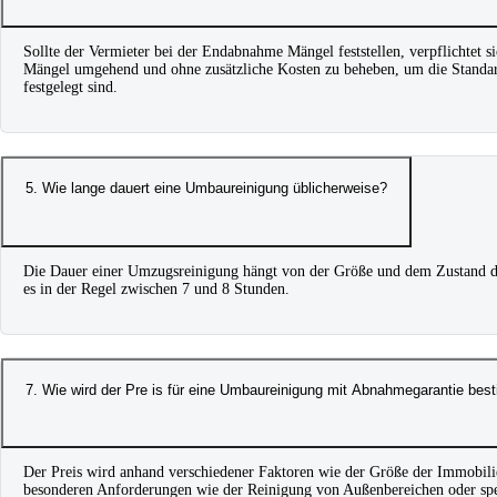
Sollte der Vermieter bei der Endabnahme Mängel feststellen, verpflichtet s
Mängel umgehend und ohne zusätzliche Kosten zu beheben, um die Standard
festgelegt sind.
5. Wie lange dauert eine Umbaureinigung üblicherweise?
Die Dauer einer Umzugsreinigung hängt von der Größe und dem Zustand de
es in der Regel zwischen 7 und 8 Stunden.
7. Wie wird der Pre is für eine Umbaureinigung mit Abnahmegarantie bes
Der Preis wird anhand verschiedener Faktoren wie der Größe der Immobi
besonderen Anforderungen wie der Reinigung von Außenbereichen oder spe