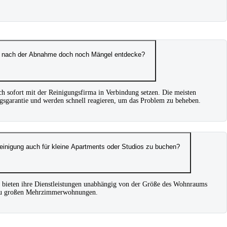
ich nach der Abnahme doch noch Mängel entdecke?
ich sofort mit der Reinigungsfirma in Verbindung setzen. Die meisten
gsgarantie und werden schnell reagieren, um das Problem zu beheben.
reinigung auch für kleine Apartments oder Studios zu buchen?
n bieten ihre Dienstleistungen unabhängig von der Größe des Wohnraums
n zu großen Mehrzimmerwohnungen.