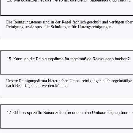
13. Wie qualifiziert ist das Personal, das die Umbaureinigung durchführt?
Die Reinigungsteams sind in der Regel fachlich geschult und verfügen über
Reinigung sowie spezielle Schulungen für Umzugsreinigungen.
15. Kann ich die Reinigungsfirma für regelmäßige Reinigungen buchen?
Unsere Reinigungsfirma bietet neben Umbaureinigungen auch regelmäßige R
nach Bedarf gebucht werden können.
17. Gibt es spezielle Saisonzeiten, in denen eine Umbaureinigung teurer 