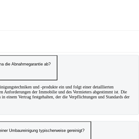
irma die Abnahmegarantie ab?
inigungstechniken und -produkte ein und folgt einer detaillierten
chen Anforderungen der Immobilie und des Vermieters abgestimmt ist. Die
 in einem Vertrag festgehalten, der die Verpflichtungen und Standards der
einer Umbaureinigung typischerweise gereinigt?