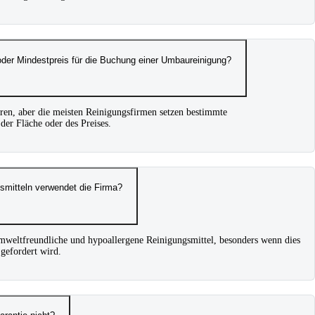
oder Mindestpreis für die Buchung einer Umbaureinigung?
eren, aber die meisten Reinigungsfirmen setzen bestimmte
er Fläche oder des Preises.
smitteln verwendet die Firma?
weltfreundliche und hypoallergene Reinigungsmittel, besonders wenn dies
gefordert wird.