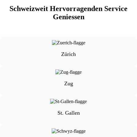
Schweizweit Hervorragenden Service
Geniessen
Zürich
Zug
St. Gallen