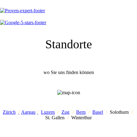
Standorte
wo Sie uns finden können
Zürich
/
Aargau
/
Luzern
/
Zug
/
Bern
/
Basel
/
Solothurn
/
St. Gallen
/
Winterthur