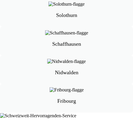
Solothurn
Schaffhausen
Nidwalden
Fribourg